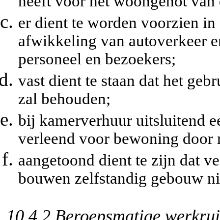
heeft voor het woongenot van
er dient te worden voorzien in
afwikkeling van autoverkeer e
personeel en bezoekers;
vast dient te staan dat het geb
zal behouden;
bij kamerverhuur uitsluitend
verleend voor bewoning door 
aangetoond dient te zijn dat ve
bouwen zelfstandig gebouw nie
10.4.2 Beroepsmatige werkrui