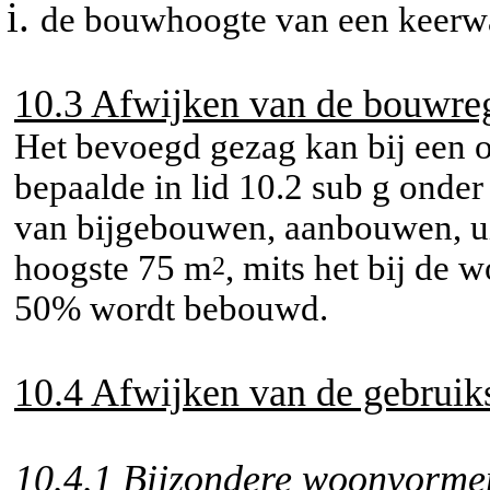
de bouwhoogte van een keerwa
10.3 Afwijken van de bouwre
Het bevoegd gezag kan bij een 
bepaalde in lid 10.2 sub g onder
van bijgebouwen, aanbouwen, u
hoogste 75 m
, mits het bij de
2
50% wordt bebouwd.
10.4 Afwijken van de gebruik
10.4.1 Bijzondere woonvorme