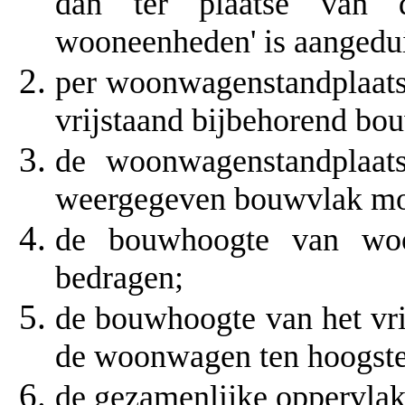
dan ter plaatse van 
wooneenheden' is aangedu
per woonwagenstandplaats
vrijstaand bijbehorend 
de woonwagenstandplaat
weergegeven bouwvlak moe
de bouwhoogte van wo
bedragen;
de bouwhoogte van het vr
de woonwagen ten hoogste
de gezamenlijke oppervla