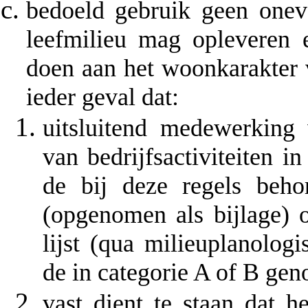
bedoeld gebruik geen onev
leefmilieu mag opleveren
doen aan het woonkarakter v
ieder geval dat:
uitsluitend medewerking 
van bedrijfsactiviteiten 
de bij deze regels behor
(opgenomen als bijlage) o
lijst (qua milieuplanologi
de in categorie A of B gen
vast dient te staan dat h