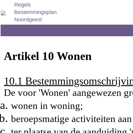
Regels
Bestemmingsplan
Noordgeest
Artikel 10 Wonen
10.1 Bestemmingsomschrijvi
De voor 'Wonen' aangewezen gr
wonen in woning;
beroepsmatige activiteiten aan
ter plaatse van de aanduiding