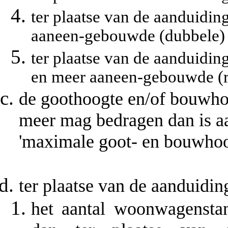
ter plaatse van de aanduiding
aaneen-gebouwde (dubbele)
ter plaatse van de aanduidin
en meer aaneen-gebouwde (r
de goothoogte en/of bouwho
meer mag bedragen dan is a
'maximale goot- en bouwhoo
ter plaatse van de aanduidin
het aantal woonwagensta