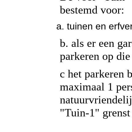
bestemd voor:
tuinen en erfve
b. als er een ga
parkeren op die
c het parkeren 
maximaal 1 per
natuurvriendeli
"Tuin-1" grens