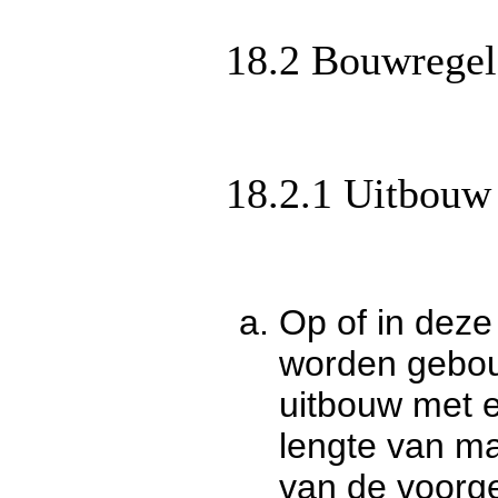
18.2 Bouwregel
18.2.1 Uitbouw 
Op of in dez
worden gebou
uitbouw met 
lengte van ma
van de voorg