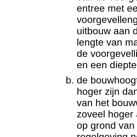
entree met ee
voorgevellen
uitbouw aan d
lengte van ma
de voorgevell
en een diepte
de bouwhoogt
hoger zijn da
van het bouw
zoveel hoger a
op grond van
regelgeving n