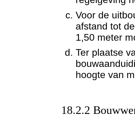
Voor de uitbo
afstand tot d
1,50 meter m
Ter plaatse v
bouwaanduidi
hoogte van m
18.2.2 Bouwwer