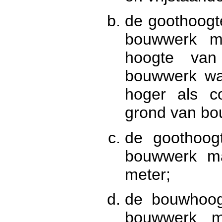
de goothoogt
bouwwerk m
hoogte van
bouwwerk wa
hoger als co
grond van bou
de goothoogt
bouwwerk m
meter;
de bouwhoogt
bouwwerk m