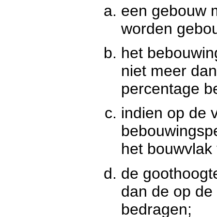
een gebouw m
worden gebo
het bebouwin
niet meer da
percentage b
indien op de 
bebouwingspe
het bouwvlak
de goothoogt
dan de op de
bedragen;