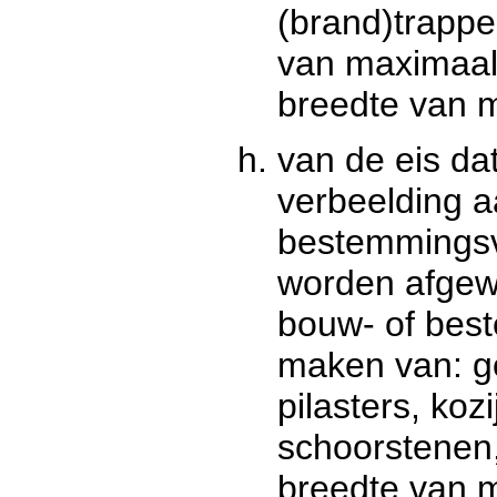
(brand)trappe
van maximaal 
breedte van 
van de eis d
verbeelding 
bestemmings
worden afgewe
bouw- of bes
maken van: go
pilasters, koz
schoorstenen, 
breedte van 