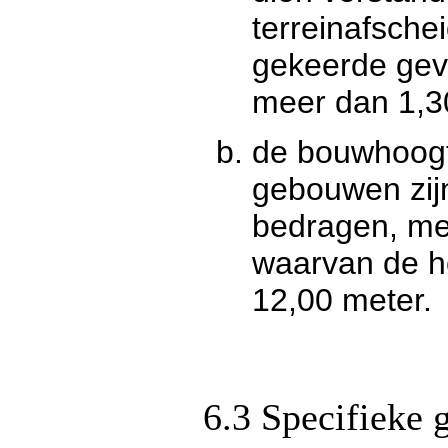
terreinafsche
gekeerde geve
meer dan 1,3
de bouwhoogt
gebouwen zij
bedragen, met
waarvan de h
12,00 meter.
6.3 Specifieke 