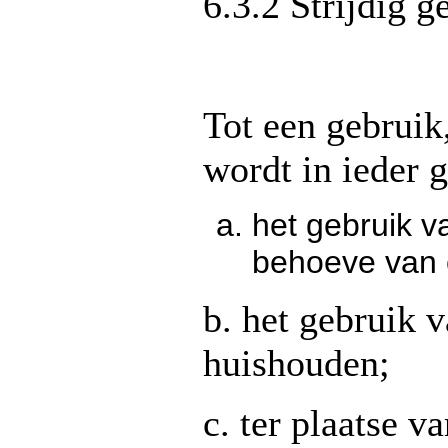
6.3.2 Strijdig g
Tot een gebruik
wordt in ieder 
het gebruik 
behoeve van e
b. het gebruik 
huishouden;
c. ter plaatse 