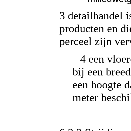
3 detailhandel i
producten en di
perceel zijn ve
4 een vloe
bij een bree
een hoogte d
meter beschi