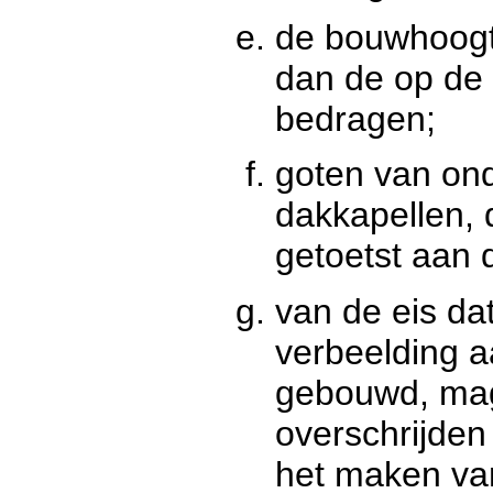
de bouwhoogt
dan de op de
bedragen;
goten van on
dakkapellen,
getoetst aan 
van de eis d
verbeelding 
gebouwd, mag
overschrijde
het maken van