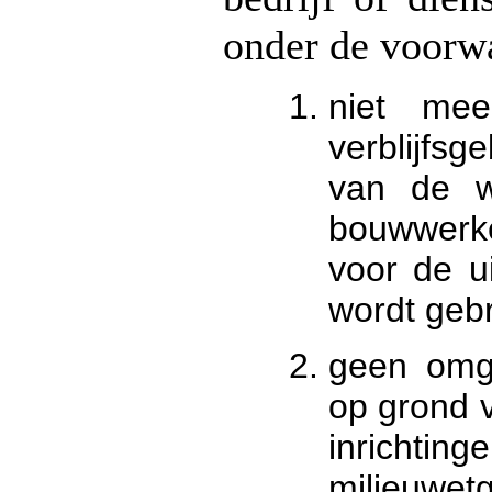
onder de voorw
niet me
verblijfsg
van de w
bouwwerk
voor de ui
wordt gebr
geen omge
op grond v
inricht
milieuwetg