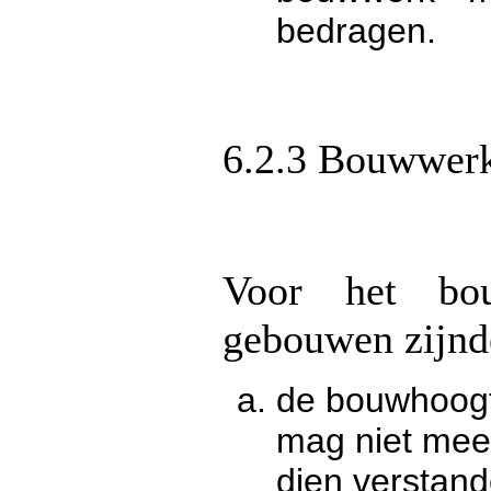
bedragen.
6.2.3 Bouwwerk
Voor het bo
gebouwen zijnde
de bouwhoogte
mag niet mee
dien verstand