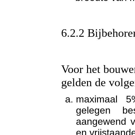
6.2.2 Bijbehor
Voor het bouwe
gelden de volge
maximaal 5
gelegen be
aangewend v
en vrijstaan