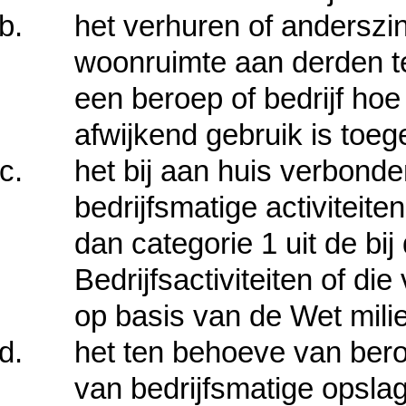
het verhuren of anderszi
woonruimte aan derden t
een beroep of bedrijf ho
afwijkend gebruik is toeg
het bij aan huis verbond
bedrijfsmatige activiteite
dan categorie 1 uit de bi
Bedrijfsactiviteiten of di
op basis van de Wet mili
het ten behoeve van ber
van bedrijfsmatige opslag