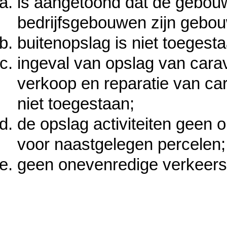
is aangetoond dat de gebou
bedrijfsgebouwen zijn gebou
buitenopslag is niet toegest
ingeval van opslag van car
verkoop en reparatie van c
niet toegestaan;
de opslag activiteiten geen
voor naastgelegen percelen;
geen onevenredige verkeersh