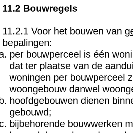
11.2 Bouwregels
11.2.1 Voor het bouwen van
g
bepalingen:
per bouwperceel is één woni
dat ter plaatse van de aand
woningen per bouwperceel zi
woongebouw danwel woong
hoofdgebouwen dienen binn
gebouwd;
bijbehorende bouwwerken mo