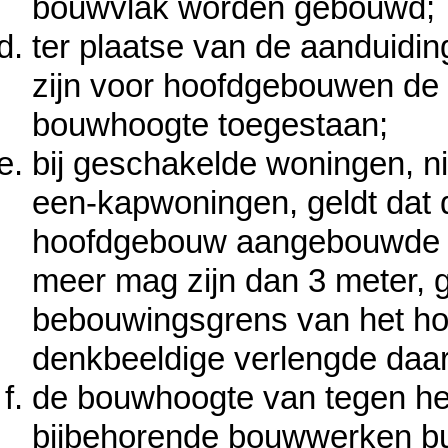
bouwvlak worden gebouwd;
ter plaatse van de aanduidi
zijn voor hoofdgebouwen de
bouwhoogte toegestaan;
bij geschakelde woningen, n
een-kapwoningen, geldt dat 
hoofdgebouw aangebouwde b
meer mag zijn dan 3 meter, 
bebouwingsgrens van het ho
denkbeeldige verlengde daa
de bouwhoogte van tegen h
bijbehorende bouwwerken bui