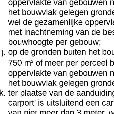
oppervlakte van gebouwen ni
het bouwvlak gelegen grond
wel de gezamenlijke opperv
met inachtneming van de bes
bouwhoogte per gebouw;
op de gronden buiten het b
²
750 m
of meer per perceel 
oppervlakte van gebouwen ni
het
bouwvlak gelegen grond
ter plaatse van de aanduidin
carport’ is uitsluitend een c
van niet meer dan 3 meter, 