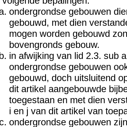
volgende bepalingen:
ondergrondse gebouwen die
gebouwd, met dien verstan
mogen worden gebouwd zon
bovengronds gebouw.
in afwijking van lid 2.3. sub 
ondergrondse gebouwen ook
gebouwd, doch uitsluitend op
dit artikel aangebouwde bij
toegestaan en met dien verst
i en j van dit artikel van toepa
ondergrondse gebouwen zijn 