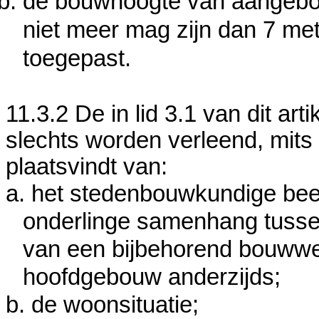
de bouwhoogte van aangeb
niet meer mag zijn dan 7 me
toegepast.
11.3.2 De in lid 3.1 van dit a
slechts worden verleend, mits
plaatsvindt van:
a. het stedenbouwkundige bee
onderlinge samenhang tussen
van een bijbehorend bouwwer
hoofdgebouw anderzijds;
b. de woonsituatie;