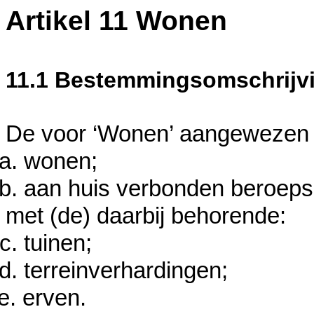
Artikel 11 Wonen
11.1 Bestemmingsomschrijv
De voor ‘Wonen’ aangewezen 
wonen;
aan huis verbonden beroepsu
met (de) daarbij behorende:
tuinen;
terreinverhardingen;
erven.