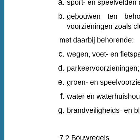
sport- en speelvelden 
gebouwen ten behoe
voorzieningen zoals c
met daarbij behorende:
wegen, voet- en fietsp
parkeervoorzieningen;
groen- en speelvoorzi
water en waterhuishou
brandveiligheids- en b
7.2 Bouwregels