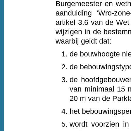
Burgemeester en weth
aanduiding 'Wro-zone
artikel 3.6 van de Wet
wijzigen in de bestem
waarbij geldt dat:
de bouwhoogte nie
de bebouwingstypo
de hoofdgebouwen
van minimaal 15 
20 m van de Parkl
het bebouwingsper
wordt voorzien i