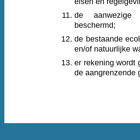
eisen en regelgevi
de aanwezige g
beschermd;
de bestaande ecolo
en/of natuurlijke
er rekening wordt
de aangrenzende 