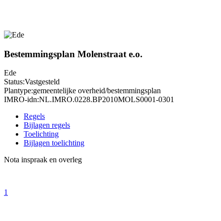
Bestemmingsplan Molenstraat e.o.
Ede
Status:
Vastgesteld
Plantype:
gemeentelijke overheid/bestemmingsplan
IMRO-idn:
NL.IMRO.0228.BP2010MOLS0001-0301
Regels
Bijlagen regels
Toelichting
Bijlagen toelichting
Nota inspraak en overleg
1