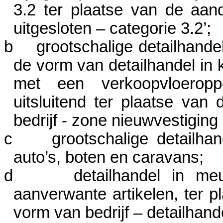
3.2 ter plaatse van de aand
uitgesloten – categorie
3.2’
;
b
grootschalige detailhand
de vorm van detailhandel in 
met een verkoopvloerop
uitsluitend ter plaatse van
bedrijf - zone nieuwvestiging 
c
grootschalige detailha
auto’s, boten en caravans;
d
detailhandel in me
aanverwante artikelen, ter p
vorm van bedrijf – detailhand