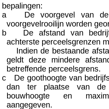
bepalingen:
a
De voorgevel van de
voorgevelrooilijn worden geor
b
De afstand van bedrij
achterste perceelsgrenzen 
Indien de bestaande afst
geldt deze mindere afstan
betreffende perceelsgrens.
c
De goothoogte van bedrij
dan ter plaatse van de
bouwhoogte en maxim
aangegeven.