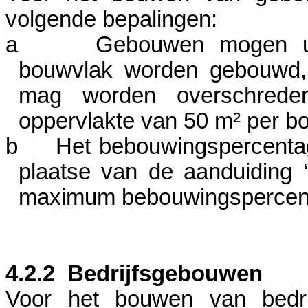
volgende bepalingen:
a
Gebouwen mogen ui
bouwvlak worden gebouwd,
mag worden overschreden
oppervlakte van
50 m²
per bo
b
Het bebouwingspercenta
plaatse van de aanduiding
maximum bebouwingspercent
4.2.2
Bedrijfsgebouwen
Voor het bouwen van bedri