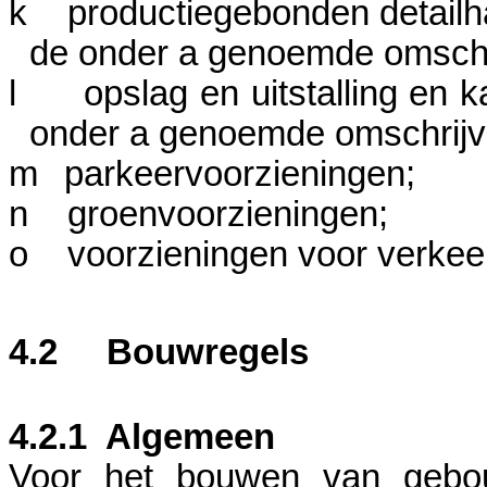
k
productiegebonden detailh
de onder a genoemde omschr
l
opslag en uitstalling en 
onder a genoemde omschrijv
m
parkeervoorzieningen;
n
groenvoorzieningen;
o
voorzieningen voor verkeer 
4.2
Bouwregels
4.2.1
Algemeen
Voor het bouwen van gebo