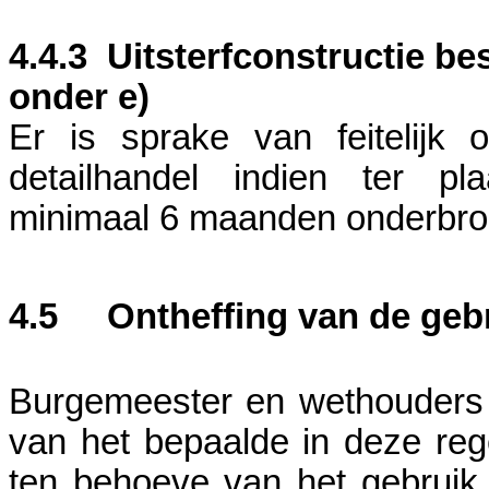
4.4.3
Uitsterfconstructie bes
onder e)
Er is sprake van feitelijk 
detailhandel indien ter pl
minimaal 6 maanden onderbrok
4.5
Ontheffing van de geb
Burgemeester en wethouders z
van het bepaalde in deze reg
ten behoeve van het gebruik