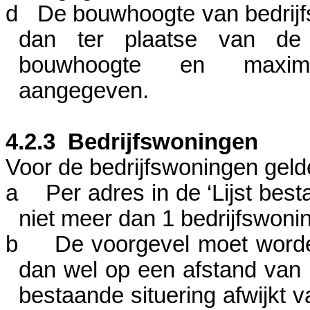
d
De bouwhoogte van bedrij
dan ter plaatse van de
bouwhoogte en maximu
aangegeven.
4.2.3
Bedrijfswoningen
Voor de bedrijfswoningen geld
a
Per adres in de ‘
Lijst bes
niet meer dan 1 bedrijfswoni
b
De voorgevel moet worden
dan wel op een afstand va
bestaande situering afwijkt 