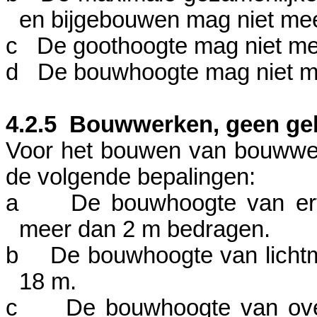
en bijgebouwen mag niet me
c
De goothoogte mag niet m
d
De bouwhoogte mag niet 
4.2.5
Bouwwerken, geen ge
Voor het bouwen van bouwwe
de volgende bepalingen:
a
De bouwhoogte van erf
meer dan
2 m
bedragen.
b
De bouwhoogte van licht
18 m
.
c
De bouwhoogte van ov