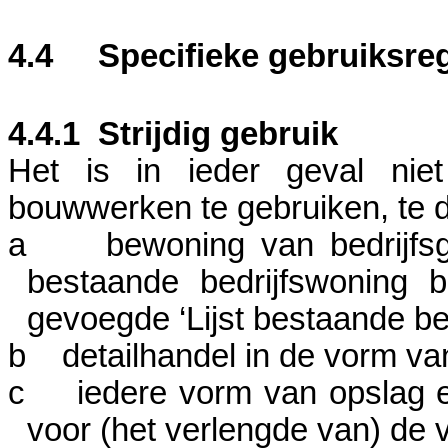
4.4
Specifieke gebruiksre
4.4.1
Strijdig gebruik
Het is in ieder geval ni
bouwwerken te gebruiken, te d
a
bewoning van bedrijfs
bestaande bedrijfswoning b
gevoegde ‘Lijst bestaande bed
b
detailhandel in de vorm v
c
iedere vorm van opslag e
voor (het
verlengde van) de 