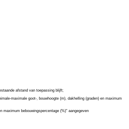
staande afstand van toepassing blijft;
inimale-maximale goot-, bouwhoogte (m), dakhelling (graden) en maximum
n) en maximum bebouwingspercentage (%)" aangegeven