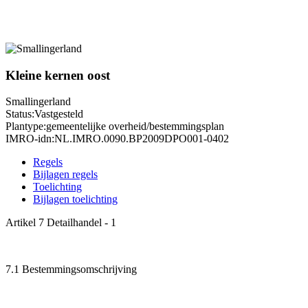
Kleine kernen oost
Smallingerland
Status:
Vastgesteld
Plantype:
gemeentelijke overheid/bestemmingsplan
IMRO-idn:
NL.IMRO.0090.BP2009DPO001-0402
Regels
Bijlagen regels
Toelichting
Bijlagen toelichting
Artikel 7 Detailhandel - 1
7.1 Bestemmingsomschrijving