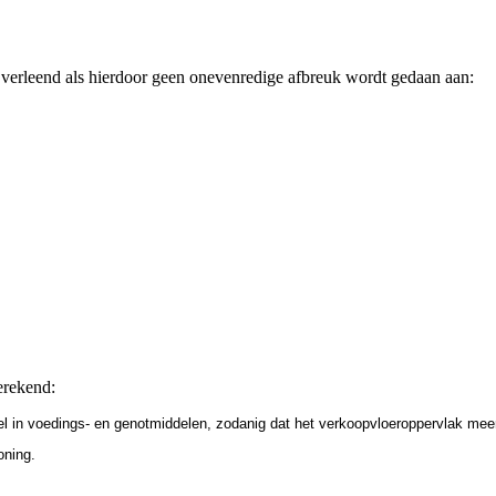
 verleend als hierdoor geen onevenredige afbreuk wordt gedaan aan:
erekend:
l in voedings- en genotmiddelen, zodanig dat het verkoopvloeroppervlak mee
oning.