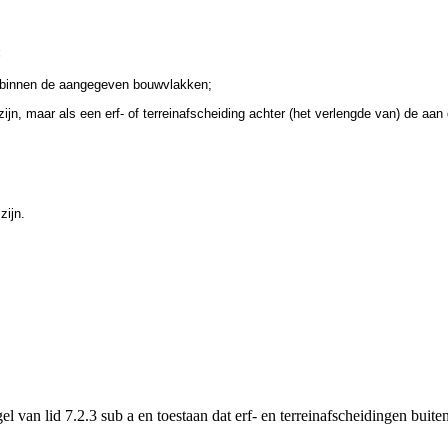
:
d binnen de aangegeven bouwvlakken;
ijn, maar als een erf- of terreinafscheiding achter (het verlengde van) de 
ijn.
l van lid 7.2.3 sub a en toestaan dat erf- en terreinafscheidingen b