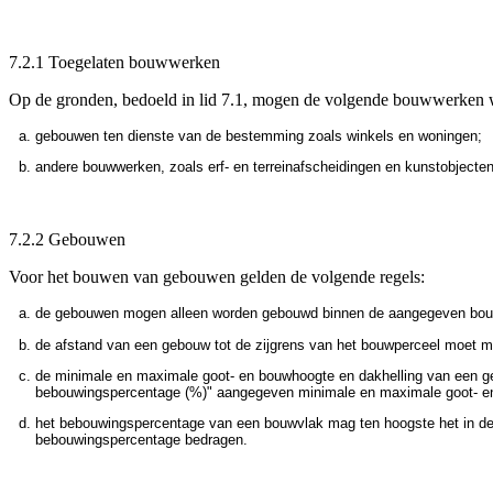
7.2.1 Toegelaten bouwwerken
Op de gronden, bedoeld in lid 7.1, mogen de volgende bouwwerken
gebouwen ten dienste van de bestemming zoals winkels en woningen;
andere bouwwerken, zoals erf- en terreinafscheidingen en kunstobjecten
7.2.2 Gebouwen
Voor het bouwen van gebouwen gelden de volgende regels:
de gebouwen mogen alleen worden gebouwd binnen de aangegeven bou
de afstand van een gebouw tot de zijgrens van het bouwperceel moet mini
de minimale en maximale goot- en bouwhoogte en dakhelling van een ge
bebouwingspercentage (%)" aangegeven minimale en maximale goot- en
het bebouwingspercentage van een bouwvlak mag ten hoogste het in d
bebouwingspercentage bedragen.