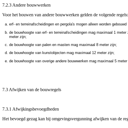
7.2.3 Andere bouwwerken
Voor het bouwen van andere bouwwerken gelden de volgende regels
erf- en terreinafscheidingen en pergola's mogen alleen worden gebouw
de bouwhoogte van erf- en terreinafscheidingen mag maximaal 1 meter z
meter zijn;
de bouwhoogte van palen en masten mag maximaal 8 meter zijn;
de bouwhoogte van kunstobjecten mag maximaal 12 meter zijn;
de bouwhoogte van overige andere bouwwerken mag maximaal 5 meter z
7.3 Afwijken van de bouwregels
7.3.1 Afwijkingsbevoegdheden
Het bevoegd gezag kan bij omgevingsvergunning afwijken van de rege