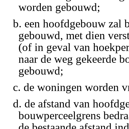
worden gebouwd;
b. een hoofdgebouw zal 
gebouwd, met dien vers
(of in geval van hoekper
naar de weg gekeerde b
gebouwd;
c. de woningen worden v
d. de afstand van hoofdg
bouwperceelgrens bedraa
de bestaande afstand in