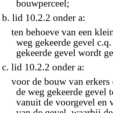
bouwperceel;
b. lid 10.2.2 onder a:
ten behoeve van een klein
weg gekeerde gevel c.q.
gekeerde gevel wordt g
c. lid 10.2.2 onder a:
voor de bouw van erkers 
de weg gekeerde gevel t
vanuit de voorgevel en
van de gevel, waarbij 