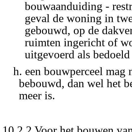
bouwaanduiding - restr
geval de woning in tw
gebouwd, op de dakver
ruimten ingericht of w
uitgevoerd als bedoeld
h. een bouwperceel mag 
bebouwd, dan wel het be
meer is.
10.2.2 Voor het bouwen van