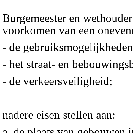
Burgemeester en wethouder
voorkomen van een onevenr
- de gebruiksmogelijkhede
- het straat- en bebouwings
- de verkeersveiligheid;
nadere eisen stellen aan:
a. de plaats van gebouwen i