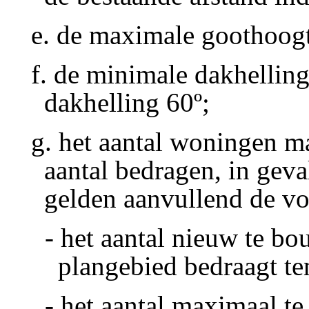
e. de maximale goothoogt
f. de minimale dakhellin
dakhelling 60º;
g. het aantal woningen m
aantal bedragen, in gev
gelden aanvullend de vo
- het aantal nieuw te b
plangebied bedraagt te
- het aantal maximaal 