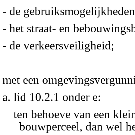
- de gebruiksmogelijkhede
- het straat- en bebouwings
- de verkeersveiligheid;
met een omgevingsvergunnin
a. lid 10.2.1 onder e:
ten behoeve van een klein
bouwperceel, dan wel h