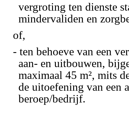
vergroting ten dienste s
mindervaliden en zorgb
of,
- ten behoeve van een ve
aan- en uitbouwen, bij
maximaal 45 m², mits de 
de uitoefening van een 
beroep/bedrijf.