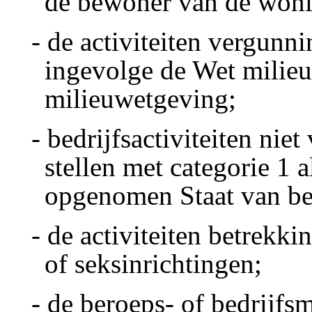
de bewoner van de woni
- de activiteiten vergunni
ingevolge de Wet milieu
milieuwetgeving;
- bedrijfsactiviteiten nie
stellen met categorie 1 a
opgenomen Staat van be
- de activiteiten betrekk
of seksinrichtingen;
- de beroeps- of bedrijf